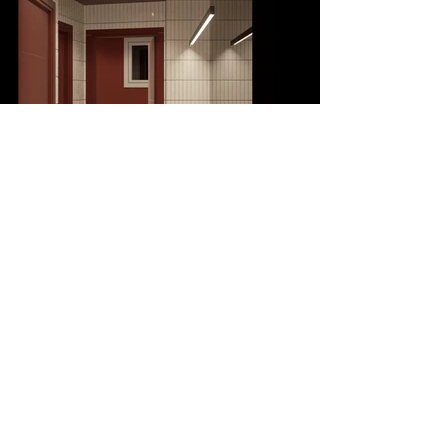
❮ PREVIOUS
NEXT ❯
TORNA AI PROGETTI