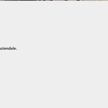
aziendale.