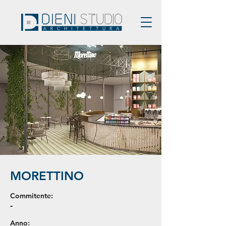
MORETTINO
Commitente:
-
Anno: