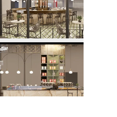
❮ PREVIOUS
NEXT ❯