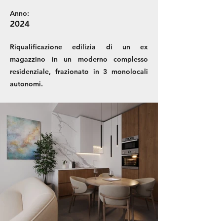
Anno:
2024
Riqualificazione edilizia di un ex
magazzino in un moderno complesso
residenziale, frazionato in 3 monolocali
autonomi.