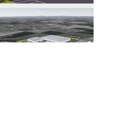
❮ PREVIOUS
NEXT ❯
TORNA AI PROGETTI