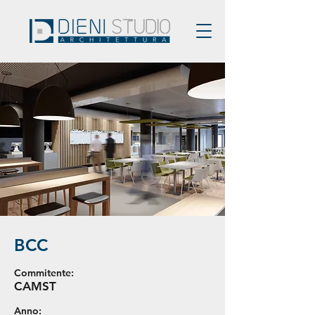
BCC
Commitente:
CAMST
Anno: